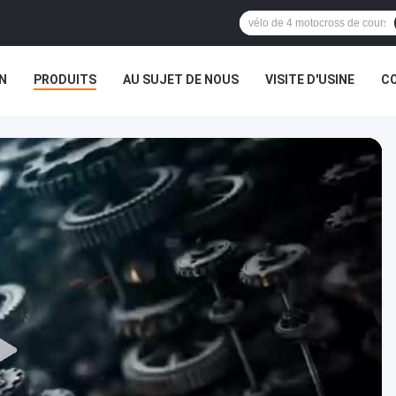
N
PRODUITS
AU SUJET DE NOUS
VISITE D'USINE
CO