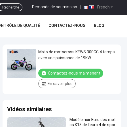
Demande de soumission
|
French
Recherche
NTRÔLE DE QUALITÉ
CONTACTEZ-NOUS
BLOG
Moto de motocross KEWS 300CC 4 temps
avec une puissance de 19KW
Contactez-nous maintenant
En savoir plus
Vidéos similaires
Modèle noir Euro des mot
os K18 de l'euro 4 de spor