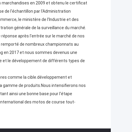
 marchandises en 2009 et obtenu le certificat
 de l'échantillon par l'Administration
mmerce, le ministère de l'Industrie et des
tration générale de la surveillance du marché.
te réponse après l'entrée sur le marché de nos
 a remporté de nombreux championnats au
qing en 2017 et nous sommes devenus une
e et le développement de différents types de
cères comme la cible.développement et
la gamme de produits.Nous intensifierons nos
etant ainsi une bonne base pour l'étape
international des motos de course tout-