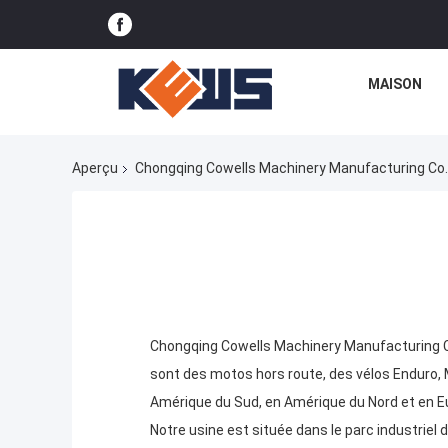
MAISON
Aperçu
Chongqing Cowells Machinery Manufacturing Co., 
Chongqing Cowells Machinery Manufacturing Co. 
sont des motos hors route, des vélos Enduro, 
Amérique du Sud, en Amérique du Nord et en Eu
Notre usine est située dans le parc industriel