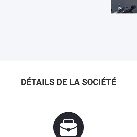
DÉTAILS DE LA SOCIÉTÉ