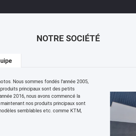
NOTRE SOCIÉTÉ
uipe
motos. Nous sommes fondés l'année 2005,
 produits principaux sont des petits
e l'année 2016, nous avons commencé la
 maintenant nos produits principaux sont
, modèles semblables etc. comme KTM,