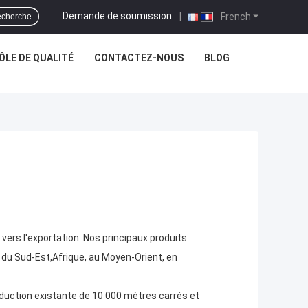
Demande de soumission
|
French
cherche
LE DE QUALITÉ
CONTACTEZ-NOUS
BLOG
vers l'exportation. Nos principaux produits
 du Sud-Est,Afrique, au Moyen-Orient, en
roduction existante de 10 000 mètres carrés et