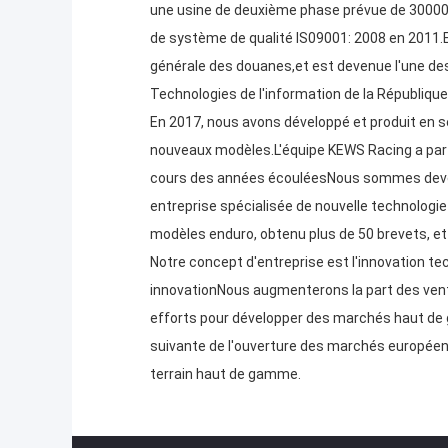
une usine de deuxième phase prévue de 30000 
de système de qualité IS09001: 2008 en 2011.Et
générale des douanes,et est devenue l'une des
Technologies de l'information de la République
En 2017, nous avons développé et produit en sé
nouveaux modèles.L'équipe KEWS Racing a pa
cours des années écouléesNous sommes devenu
entreprise spécialisée de nouvelle technolog
modèles enduro, obtenu plus de 50 brevets, e
Notre concept d'entreprise est l'innovation t
innovationNous augmenterons la part des vent
efforts pour développer des marchés haut de ga
suivante de l'ouverture des marchés européens
terrain haut de gamme.