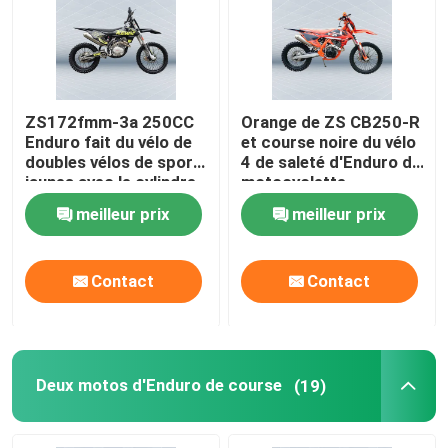
ZS172fmm-3a 250CC
Orange de ZS CB250-R
Enduro fait du vélo de
et course noire du vélo
doubles vélos de sport
4 de saleté d'Enduro de
jaunes avec le cylindre
motocyclette
simple
meilleur prix
meilleur prix
Contact
Contact
Deux motos d'Enduro de course
(19)