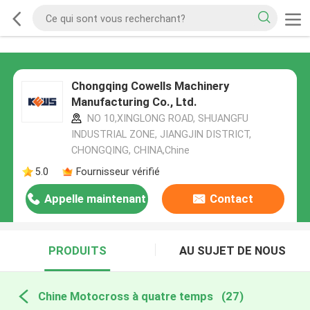
Chongqing Cowells Machinery
Manufacturing Co., Ltd.
NO 10,XINGLONG ROAD, SHUANGFU
INDUSTRIAL ZONE, JIANGJIN DISTRICT,
CHONGQING, CHINA,Chine
5.0
Fournisseur vérifié
Appelle maintenant
Contact
PRODUITS
AU SUJET DE NOUS
Chine Motocross à quatre temps
(27)