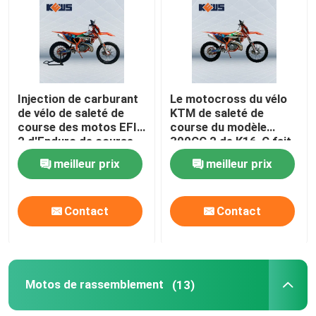
Injection de carburant
Le motocross du vélo
de vélo de saleté de
KTM de saleté de
course des motos EFI
course du modèle
2 d'Enduro de course
300CC 2 de K16-C fait
de Kews deux
du vélo l'ODM
meilleur prix
meilleur prix
Contact
Contact
Motos de rassemblement
(13)