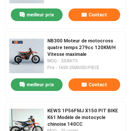
meilleur prix
Contact
NB300 Moteur de motocross
quatre temps 279cc 120KM/H
Vitesse maximale
MOQ：32UNITS
Prix：1650-2500USD/PIECE
meilleur prix
Contact
KEWS 1P56FMJ X150 PIT BIKE
K61 Modèle de motocycle
chinoise 140CC
MOQ：72 unités