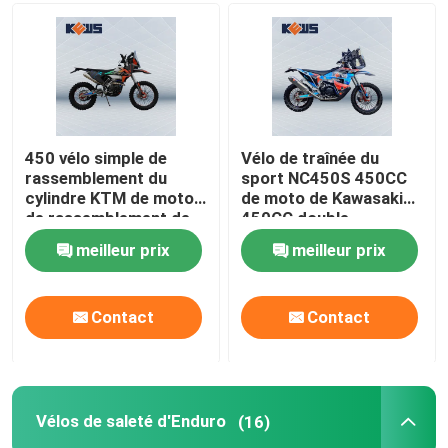
450 vélo simple de
Vélo de traînée du
rassemblement du
sport NC450S 450CC
cylindre KTM de motos
de moto de Kawasaki
de rassemblement de
450CC double
cc NC450
meilleur prix
meilleur prix
Contact
Contact
Vélos de saleté d'Enduro
(16)