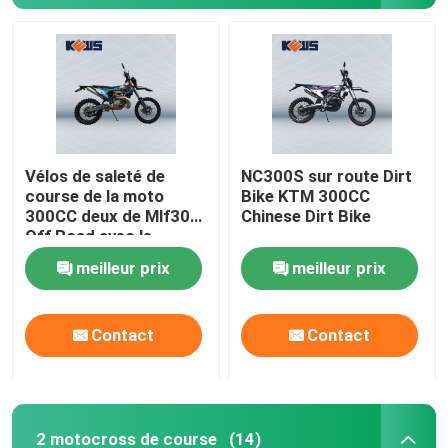
Vélos de saleté de
NC300S sur route Dirt
course de la moto
Bike KTM 300CC
300CC deux de Mlf300
Chinese Dirt Bike
Off Road avec le
système électrique de
meilleur prix
meilleur prix
début
Contact
Contact
2 motocross de course
(14)