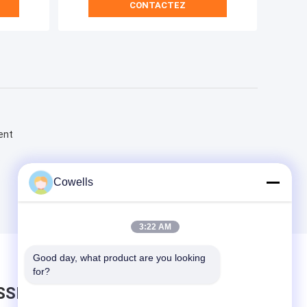
CONTACTEZ
ent
e
Cowells
3:22 AM
Good day, what product are you looking 
for?
SSEZ UN MESSAGE