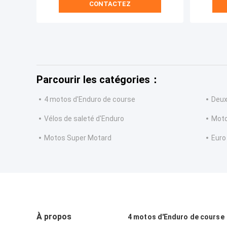
CONTACTEZ
Parcourir les catégories：
4 motos d'Enduro de course
Deux
Vélos de saleté d'Enduro
Moto
Motos Super Motard
Euro
À propos
4 motos d'Enduro de course