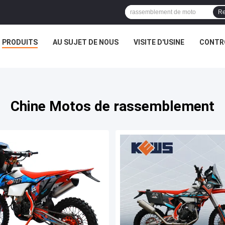
Re
PRODUITS
AU SUJET DE NOUS
VISITE D'USINE
CONTRÔ
Chine Motos de rassemblement