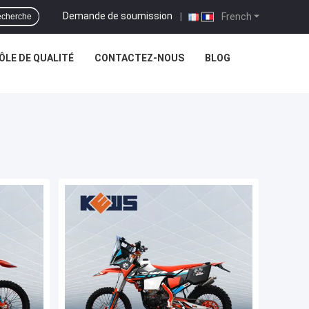
Demande de soumission
|
French
cherche
LE DE QUALITÉ
CONTACTEZ-NOUS
BLOG