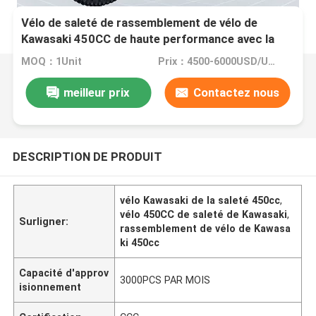
Vélo de saleté de rassemblement de vélo de
Kawasaki 450CC de haute performance avec la
conception de brevet
MOQ：1Unit
Prix：4500-6000USD/UNIT
meilleur prix
Contactez nous
DESCRIPTION DE PRODUIT
vélo Kawasaki de la saleté 450cc
,
vélo 450CC de saleté de Kawasaki
,
Surligner:
rassemblement de vélo de Kawasa
ki 450cc
Capacité d'approv
3000PCS PAR MOIS
isionnement