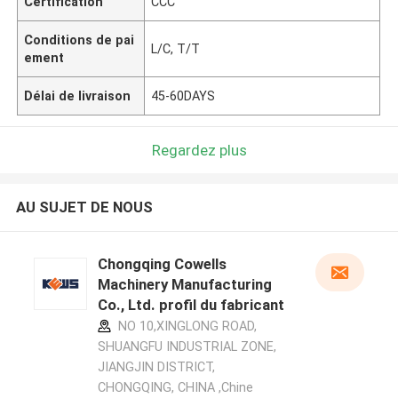
Certification
CCC
Conditions de pai
L/C, T/T
ement
Délai de livraison
45-60DAYS
Regardez plus
AU SUJET DE NOUS
Chongqing Cowells
Machinery Manufacturing
Co., Ltd. profil du fabricant
NO 10,XINGLONG ROAD,
SHUANGFU INDUSTRIAL ZONE,
JIANGJIN DISTRICT,
CHONGQING, CHINA ,Chine