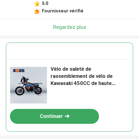
5.0
Fournisseur vérifié
Regardez plus
Vélo de saleté de
rassemblement de vélo de
Kawasaki 450CC de haute
performance avec la conception
de brevet
Continuer