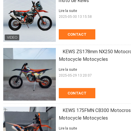
moto de Kews
Lire la suite
2025-05-30 13:15:58
CONTACT
KEWS ZS178mm NX250 Motocross
Motocycle Motocycles
Lire la suite
2025-05-29 13:20:07
CONTACT
KEWS 175FMN CB300 Motocross 
Motocycle Motocycles
Lire la suite