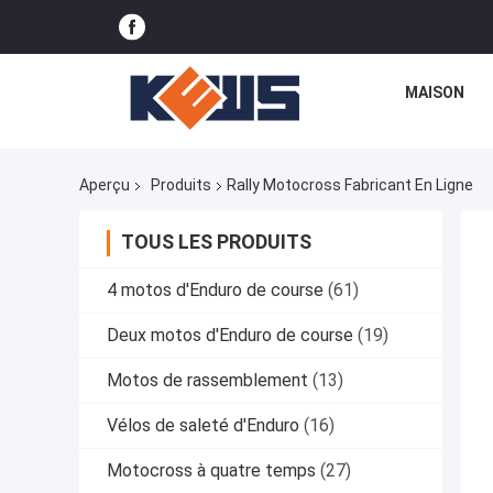
MAISON
Aperçu
Produits
Rally Motocross Fabricant En Ligne
TOUS LES PRODUITS
4 motos d'Enduro de course
(61)
Deux motos d'Enduro de course
(19)
Motos de rassemblement
(13)
Vélos de saleté d'Enduro
(16)
Motocross à quatre temps
(27)