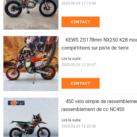
2025-06-09 17:19:58
CONTACT
KEWS ZS178mm NX250 K28 modèl
compétitions sur piste de terre
Lire la suite
2025-05-29 13:20:07
CONTACT
450 vélo simple de rassembleme
rassemblement de cc NC450
Lire la suite
2025-05-29 13:25:00