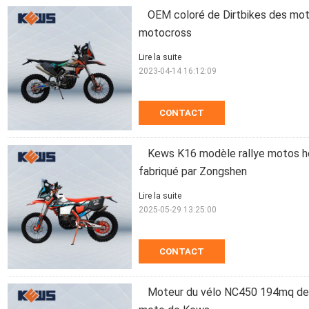
OEM coloré de Dirtbikes des mot
motocross
Lire la suite
2023-04-14 16:12:09
CONTACT
Kews K16 modèle rallye motos 
fabriqué par Zongshen
Lire la suite
2025-05-29 13:25:00
CONTACT
Moteur du vélo NC450 194mq de