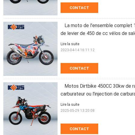
CONTACT
La moto de l'ensemble complet
de levier de 450 de cc vélos de sa
Lire la suite
2023-04-14 16:11:12
CONTACT
Motos Dirtbike 450CC 30kw de ra
carburateur ou l'injection de carbur
Lire la suite
2025-05-29 13:20:08
CONTACT