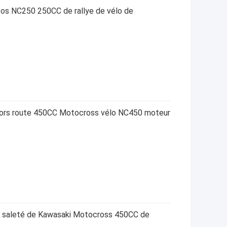
os NC250 250CC de rallye de vélo de
hors route 450CC Motocross vélo NC450 moteur
 saleté de Kawasaki Motocross 450CC de