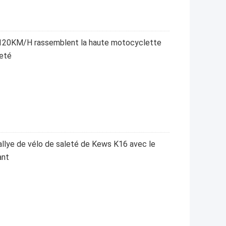
 120KM/H rassemblent la haute motocyclette
leté
llye de vélo de saleté de Kews K16 avec le
ant