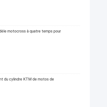
e motocross à quatre temps pour
nt du cylindre KTM de motos de