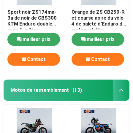
Sport noir ZS174mn-
Orange de ZS CB250-R
3a de noir de CBS300
et course noire du vélo
KTM Enduro double
4 de saleté d'Enduro de
avec 4 vallées
motocyclette
meilleur prix
meilleur prix
Contact
Contact
Motos de rassemblement
(13)