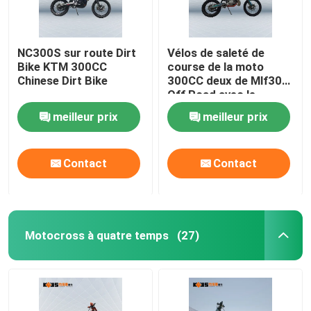
NC300S sur route Dirt
Vélos de saleté de
Bike KTM 300CC
course de la moto
Chinese Dirt Bike
300CC deux de Mlf300
Off Road avec le
système électrique de
meilleur prix
meilleur prix
début
Contact
Contact
Motocross à quatre temps
(27)