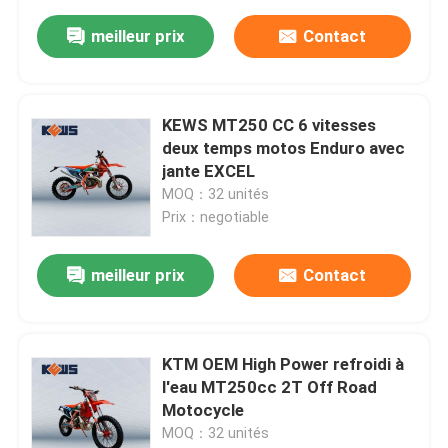
meilleur prix
Contact
KEWS MT250 CC 6 vitesses
deux temps motos Enduro avec
jante EXCEL
MOQ：32 unités
Prix：negotiable
meilleur prix
Contact
KTM OEM High Power refroidi à
l'eau MT250cc 2T Off Road
Motocycle
MOQ：32 unités