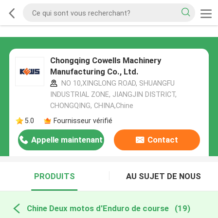
Chongqing Cowells Machinery
Manufacturing Co., Ltd.
NO 10,XINGLONG ROAD, SHUANGFU
INDUSTRIAL ZONE, JIANGJIN DISTRICT,
CHONGQING, CHINA,Chine
5.0
Fournisseur vérifié
Appelle maintenant
Contact
PRODUITS
AU SUJET DE NOUS
Chine Deux motos d'Enduro de course
(19)