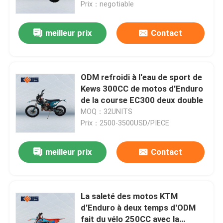
Prix：negotiable
meilleur prix
Contact
ODM refroidi à l'eau de sport de
Kews 300CC de motos d'Enduro
de la course EC300 deux double
MOQ：32UNITS
Prix：2500-3500USD/PIECE
meilleur prix
Contact
Maison
Produits
La saleté des motos KTM
d'Enduro à deux temps d'ODM
fait du vélo 250CC avec la
Au sujet de nous