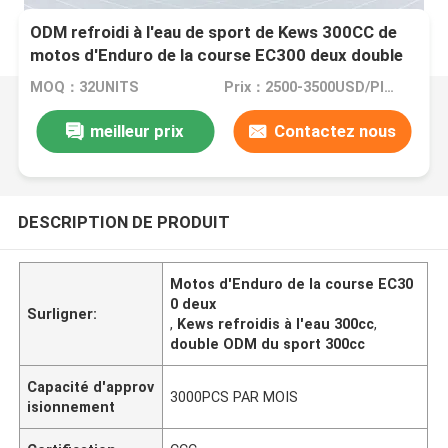
ODM refroidi à l'eau de sport de Kews 300CC de
motos d'Enduro de la course EC300 deux double
MOQ：32UNITS
Prix：2500-3500USD/PIECE
meilleur prix
Contactez nous
DESCRIPTION DE PRODUIT
Motos d'Enduro de la course EC30
0 deux
Surligner:
,
Kews refroidis à l'eau 300cc
,
double ODM du sport 300cc
Capacité d'approv
3000PCS PAR MOIS
isionnement