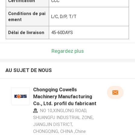
Certification
CCC
Conditions de pai
L/C, D/P, T/T
ement
Délai de livraison
45-60DAYS
Regardez plus
AU SUJET DE NOUS
Chongqing Cowells
Machinery Manufacturing
Co., Ltd. profil du fabricant
NO 10,XINGLONG ROAD,
SHUANGFU INDUSTRIAL ZONE,
JIANGJIN DISTRICT,
CHONGQING, CHINA ,Chine