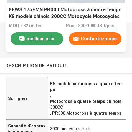
KEWS 175FMN PR300 Motocross à quatre temps
K8 modèle chinois 300CC Motocycle Motocycles
MOQ：32 unités
Prix：800-1000USD/pcs FOB CHONGQING
meilleur prix
Contactez nous
DESCRIPTION DE PRODUIT
K8 modèle motocross à quatre tem
ps
,
Surligner:
Motocross à quatre temps chinois
300CC
,
PR300 Motocross à quatre temps
Capacité d'approv
3000 pièces par mois
isionnement