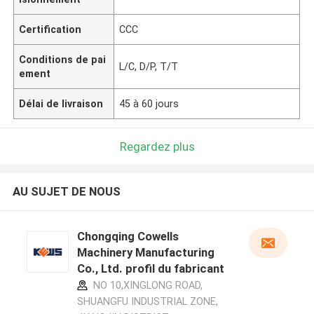
Certification
CCC
Conditions de pai
L/C, D/P, T/T
ement
Délai de livraison
45 à 60 jours
Regardez plus
AU SUJET DE NOUS
Chongqing Cowells
Machinery Manufacturing
Co., Ltd. profil du fabricant
NO 10,XINGLONG ROAD,
SHUANGFU INDUSTRIAL ZONE,