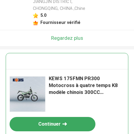
JIANGJIN DISTRICT,
CHONGQING, CHINA ,Chine
5.0
Fournisseur vérifié
Regardez plus
KEWS 175FMN PR300
Motocross à quatre temps K8
modèle chinois 300CC
Motocycle Motocycles
Continuer