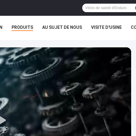
N
PRODUITS
AU SUJET DE NOUS
VISITE D'USINE
CO