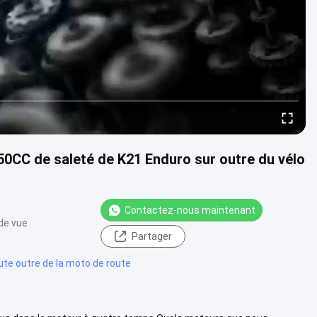
0CC de saleté de K21 Enduro sur outre du vélo
Contactez-nous maintenant
de vue
Partager
oute outre de la moto de route