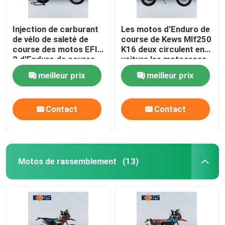
Injection de carburant
Les motos d'Enduro de
de vélo de saleté de
course de Kews Mlf250
course des motos EFI
K16 deux circulent en
2 d'Enduro de course
voiture les motocross
de Kews deux
250CC 2T
meilleur prix
meilleur prix
Contact
Contact
Motos de rassemblement
(13)