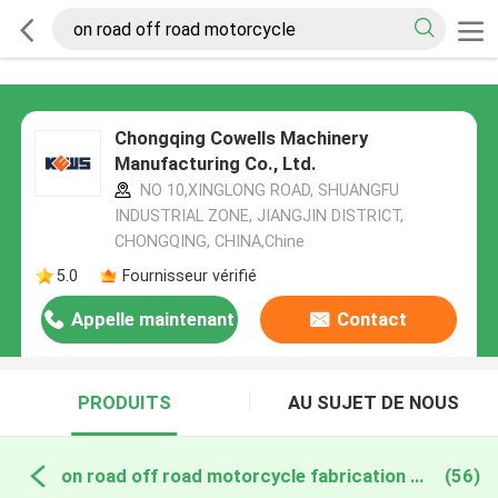
Chongqing Cowells Machinery
Manufacturing Co., Ltd.
NO 10,XINGLONG ROAD, SHUANGFU
INDUSTRIAL ZONE, JIANGJIN DISTRICT,
CHONGQING, CHINA,Chine
5.0
Fournisseur vérifié
Appelle maintenant
Contact
PRODUITS
AU SUJET DE NOUS
on road off road motorcycle fabrication en ligne
(56)