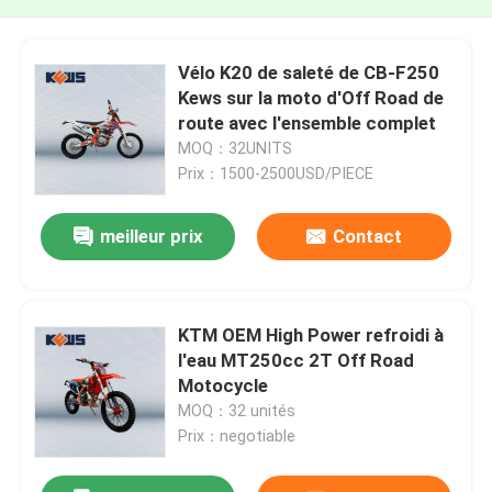
Vélo K20 de saleté de CB-F250
Kews sur la moto d'Off Road de
route avec l'ensemble complet
MOQ：32UNITS
Prix：1500-2500USD/PIECE
meilleur prix
Contact
KTM OEM High Power refroidi à
l'eau MT250cc 2T Off Road
Motocycle
MOQ：32 unités
Prix：negotiable