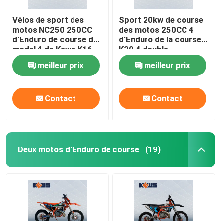
Vélos de sport des
Sport 20kw de course
motos NC250 250CC
des motos 250CC 4
d'Enduro de course du
d'Enduro de la course
model 4 de Kews K16
K20 4 double
doubles
meilleur prix
meilleur prix
Contact
Contact
Deux motos d'Enduro de course
(19)