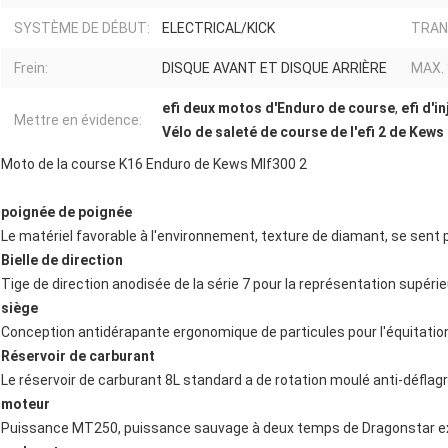
SYSTÈME DE DÉBUT:
ELECTRICAL/KICK
TRAN
Frein:
DISQUE AVANT ET DISQUE ARRIÈRE
MAX.
efi deux motos d'Enduro de course
,
efi d'i
Mettre en évidence:
Vélo de saleté de course de l'efi 2 de Kews
Moto de la course K16 Enduro de Kews Mlf300 2
poignée de poignée
Le matériel favorable à l'environnement, texture de diamant, se sent 
Bielle de direction
Tige de direction anodisée de la série 7 pour la représentation supérieu
siège
Conception antidérapante ergonomique de particules pour l'équitatio
Réservoir de carburant
Le réservoir de carburant 8L standard a de rotation moulé anti-déflag
moteur
Puissance MT250, puissance sauvage à deux temps de Dragonstar ex