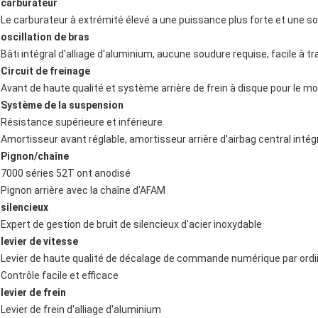
carburateur
Le carburateur à extrémité élevé a une puissance plus forte et une so
oscillation de bras
Bâti intégral d'alliage d'aluminium, aucune soudure requise, facile à tra
Circuit de freinage
Avant de haute qualité et système arrière de frein à disque pour le 
Système de la suspension
Résistance supérieure et inférieure
Amortisseur avant réglable, amortisseur arrière d'airbag central intég
Pignon/chaîne
7000 séries 52T ont anodisé
Pignon arrière avec la chaîne d'AFAM
silencieux
Expert de gestion de bruit de silencieux d'acier inoxydable
levier de vitesse
Levier de haute qualité de décalage de commande numérique par ord
Contrôle facile et efficace
levier de frein
Levier de frein d'alliage d'aluminium