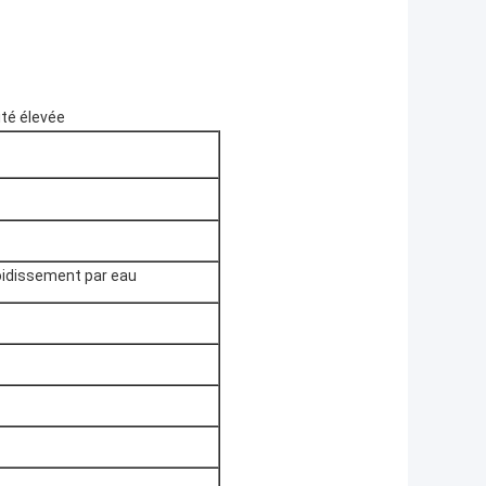
ité élevée
roidissement par eau