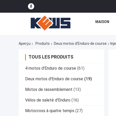
MAISON
Aperçu
Produits
Deux motos d'Enduro de course
Inj
TOUS LES PRODUITS
4 motos d'Enduro de course
(61)
Deux motos d'Enduro de course
(19)
Motos de rassemblement
(13)
Vélos de saleté d'Enduro
(16)
Motocross à quatre temps
(27)