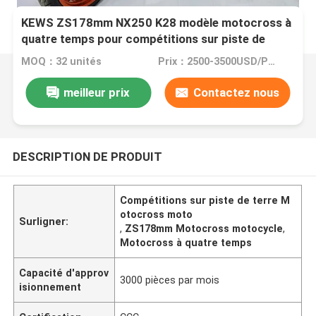
KEWS ZS178mm NX250 K28 modèle motocross à
quatre temps pour compétitions sur piste de
terre
MOQ：32 unités
Prix：2500-3500USD/PRICE
meilleur prix
Contactez nous
DESCRIPTION DE PRODUIT
Compétitions sur piste de terre M
otocross moto
Surligner:
,
ZS178mm Motocross motocycle
,
Motocross à quatre temps
Capacité d'approv
3000 pièces par mois
isionnement