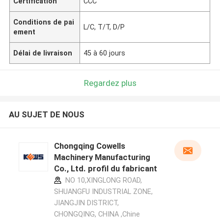
Certification
CCC
Conditions de pai
L/C, T/T, D/P
ement
Délai de livraison
45 à 60 jours
Regardez plus
AU SUJET DE NOUS
Chongqing Cowells
Machinery Manufacturing
Co., Ltd. profil du fabricant
NO 10,XINGLONG ROAD,
SHUANGFU INDUSTRIAL ZONE,
JIANGJIN DISTRICT,
CHONGQING, CHINA ,Chine