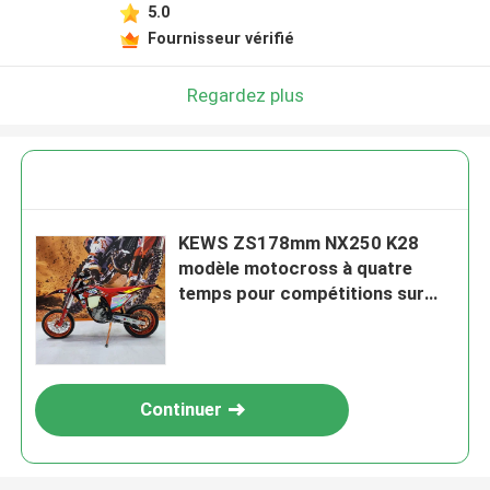
5.0
Fournisseur vérifié
Regardez plus
KEWS ZS178mm NX250 K28
modèle motocross à quatre
temps pour compétitions sur
piste de terre
Continuer