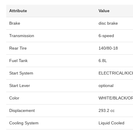
Attribute
Value
Brake
disc brake
Transmission
6-speed
Rear Tire
140/80-18
Fuel Tank
6.8L
Start System
ELECTRICAL/KICK
Start Lever
optional
Color
WHITE/BLACK/O
Displacement
293.2 cc
Cooling System
Liquid Cooled