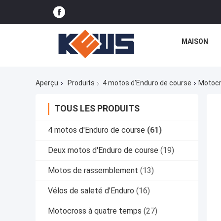
MAISON
Aperçu
Produits
4 motos d'Enduro de course
Motocr
TOUS LES PRODUITS
4 motos d'Enduro de course
(61)
Deux motos d'Enduro de course
(19)
Motos de rassemblement
(13)
Vélos de saleté d'Enduro
(16)
Motocross à quatre temps
(27)