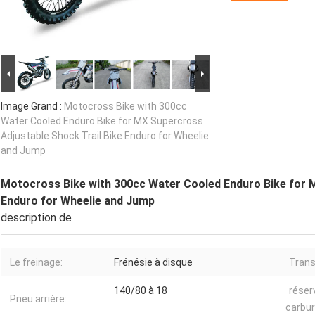
Image Grand :
Motocross Bike with 300cc
Water Cooled Enduro Bike for MX Supercross
Adjustable Shock Trail Bike Enduro for Wheelie
and Jump
Motocross Bike with 300cc Water Cooled Enduro Bike for M
Enduro for Wheelie and Jump
description de
Le freinage:
Frénésie à disque
Trans
140/80 à 18
réser
Pneu arrière:
carbur