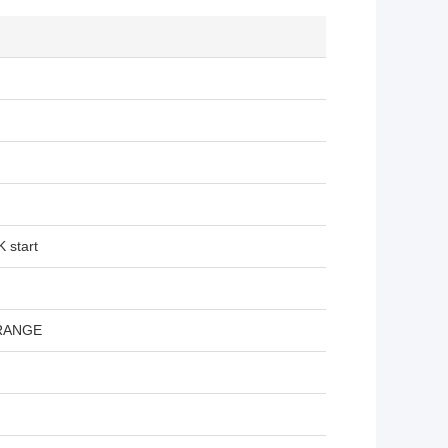
 start
RANGE