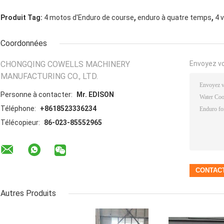
,
,
Produit Tag:
4 motos d'Enduro de course
enduro à quatre temps
4 
Coordonnées
CHONGQING COWELLS MACHINERY
Envoyez v
MANUFACTURING CO., LTD.
Personne à contacter:
Mr. EDISON
Téléphone:
+8618523336234
Télécopieur:
86-023-85552965
Autres Produits