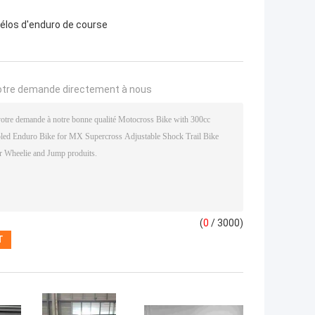
vélos d'enduro de course
otre demande directement à nous
(
0
/ 3000)