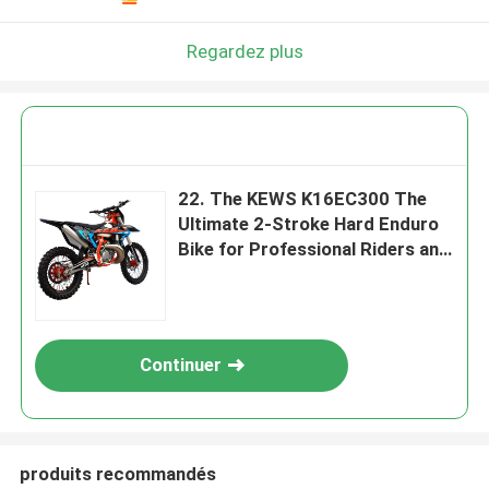
Regardez plus
​​22. The KEWS K16EC300 The
Ultimate 2-Stroke Hard Enduro
Bike for Professional Riders and
Hardcore Off-Road Enthusiasts
Continuer
produits recommandés