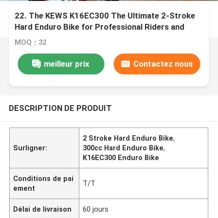
​​22. The KEWS K16EC300 The Ultimate 2-Stroke
Hard Enduro Bike for Professional Riders and
Hardcore Off-Road Enthusiasts
MOQ：32
meilleur prix
Contactez nous
DESCRIPTION DE PRODUIT
2 Stroke Hard Enduro Bike
,
Surligner:
300cc Hard Enduro Bike
,
K16EC300 Enduro Bike
Conditions de pai
T/T
ement
Délai de livraison
60 jours