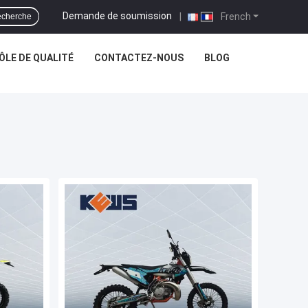
Demande de soumission
|
French
cherche
LE DE QUALITÉ
CONTACTEZ-NOUS
BLOG