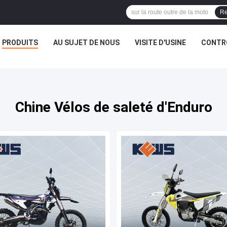
Re
PRODUITS
AU SUJET DE NOUS
VISITE D'USINE
CONTRÔ
Chine Vélos de saleté d'Enduro