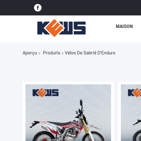
MAISON
Aperçu
Produits
Vélos De Saleté D'Enduro