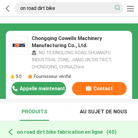
Chongqing Cowells Machinery
Manufacturing Co., Ltd.
NO 10,XINGLONG ROAD, SHUANGFU
INDUSTRIAL ZONE, JIANGJIN DISTRICT,
CHONGQING, CHINA,Chine
5.0
Fournisseur vérifié
Appelle maintenant
Contact
PRODUITS
AU SUJET DE NOUS
on road dirt bike fabrication en ligne
(40)