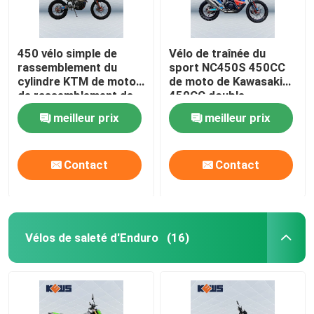
450 vélo simple de
Vélo de traînée du
rassemblement du
sport NC450S 450CC
cylindre KTM de motos
de moto de Kawasaki
de rassemblement de
450CC double
cc NC450
meilleur prix
meilleur prix
Contact
Contact
Vélos de saleté d'Enduro
(16)