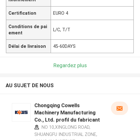
Certification
EURO 4
Conditions de pai
L/C, T/T
ement
Délai de livraison
45-60DAYS
Regardez plus
AU SUJET DE NOUS
Chongqing Cowells
Machinery Manufacturing
Co., Ltd. profil du fabricant
NO 10,XINGLONG ROAD,
SHUANGFU INDUSTRIAL ZONE,