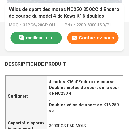
Vélos de sport des motos NC250 250CC d'Enduro
de course du model 4 de Kews K16 doubles
MOQ：32PCS/20GP OU 105PCS/40HC
Prix：2200-3000USD/PIECE
meilleur prix
Contactez nous
DESCRIPTION DE PRODUIT
4 motos K16 d'Enduro de course
,
Doubles motos de sport de la cour
se NC250 4
Surligner:
,
Doubles vélos de sport de K16 250
cc
Capacité d'approv
3000PCS PAR MOIS
isionnement