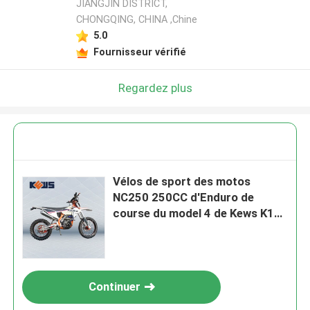
JIANGJIN DISTRICT,
CHONGQING, CHINA ,Chine
5.0
Fournisseur vérifié
Regardez plus
Vélos de sport des motos
NC250 250CC d'Enduro de
course du model 4 de Kews K16
doubles
Continuer