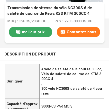
Transmission de vitesse du vélo NC300S 6 de
saleté de course de Kews K23 KTM 300CC 4
MOQ：32PCS/20GP OU 105PCS/40HC
Prix：2200-3000USD/PIECE
meilleur prix
Contactez nous
DESCRIPTION DE PRODUIT
4 vélo de saleté de la course 300cc
,
Vélo de saleté de course de KTM 3
00CC 4
Surligner:
,
300 vélo NC300S de saleté de 4 cou
rses
Capacité d'approv
3000PCS PAR MOIS
isionnement