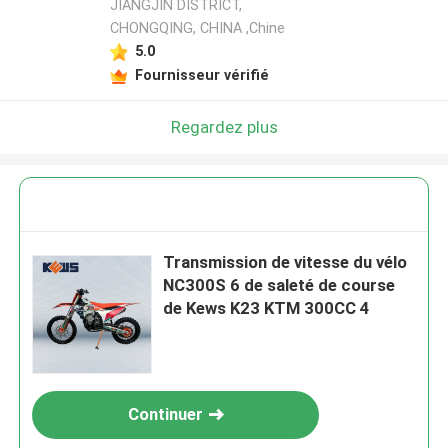
JIANGJIN DISTRICT,
CHONGQING, CHINA ,Chine
5.0
Fournisseur vérifié
Regardez plus
Transmission de vitesse du vélo
NC300S 6 de saleté de course
de Kews K23 KTM 300CC 4
Continuer