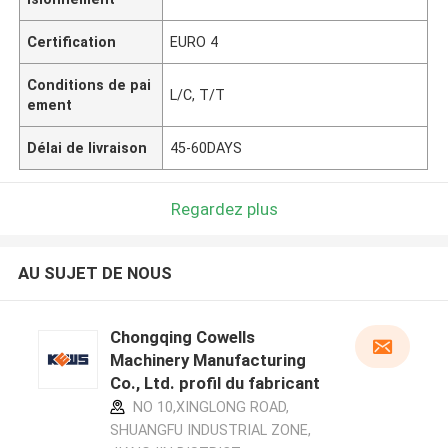
Certification
EURO 4
Conditions de pai
L/C, T/T
ement
Délai de livraison
45-60DAYS
Regardez plus
AU SUJET DE NOUS
Chongqing Cowells
Machinery Manufacturing
Co., Ltd. profil du fabricant
NO 10,XINGLONG ROAD,
SHUANGFU INDUSTRIAL ZONE,