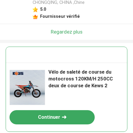
CHONGQING, CHINA ,Chine
5.0
Fournisseur vérifié
Regardez plus
Vélo de saleté de course du
motocross 120KM/H 250CC
deux de course de Kews 2
Continuer