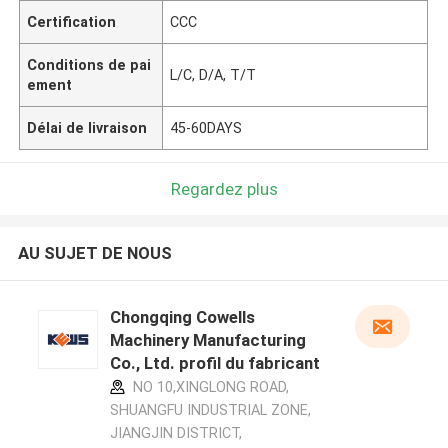
Certification
CCC
Conditions de pai
L/C, D/A, T/T
ement
Délai de livraison
45-60DAYS
Regardez plus
AU SUJET DE NOUS
Chongqing Cowells
Machinery Manufacturing
Co., Ltd. profil du fabricant
NO 10,XINGLONG ROAD,
SHUANGFU INDUSTRIAL ZONE,
JIANGJIN DISTRICT,