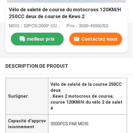
Vélo de saleté de course du motocross 120KM/H
250CC deux de course de Kews 2
MOQ：32PCS/20GP OU 105PCS/40HC
Prix：3500-4500USD
meilleur prix
Contactez nous
DESCRIPTION DE PRODUIT
Vélo de saleté de la course 250CC
deux
Surligner:
,
Kews 2 motocross de course
,
course 120KM/H du vélo 2 de salet
é
Capacité d'approv
3000PCS PAR MOIS
isionnement