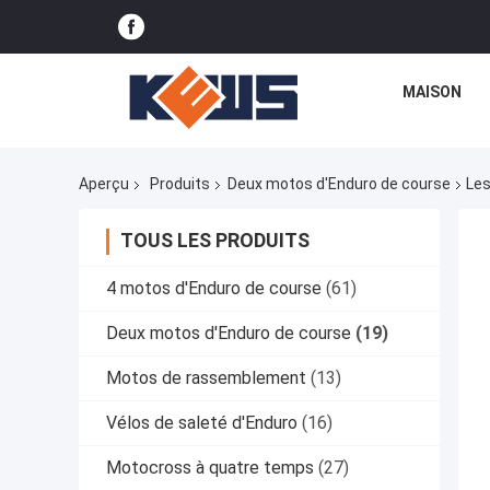
MAISON
Aperçu
Produits
Deux motos d'Enduro de course
Les
TOUS LES PRODUITS
4 motos d'Enduro de course
(61)
Deux motos d'Enduro de course
(19)
Motos de rassemblement
(13)
Vélos de saleté d'Enduro
(16)
Motocross à quatre temps
(27)