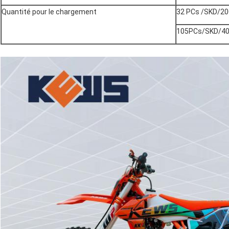
Quantité pour le chargement
32 PCs /SKD/2
105PCs/SKD/4