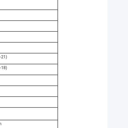
-21)
-18)
m