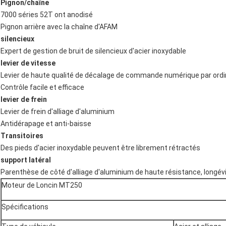
Pignon/chaîne
7000 séries 52T ont anodisé
Pignon arrière avec la chaîne d'AFAM
silencieux
Expert de gestion de bruit de silencieux d'acier inoxydable
levier de vitesse
Levier de haute qualité de décalage de commande numérique par ord
Contrôle facile et efficace
levier de frein
Levier de frein d'alliage d'aluminium
Antidérapage et anti-baisse
Transitoires
Des pieds d'acier inoxydable peuvent être librement rétractés
support latéral
Parenthèse de côté d'alliage d'aluminium de haute résistance, longév
Moteur de Loncin MT250
Spécifications