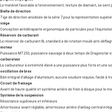
Le matériel favorable à l'environnement, texture de diamant, se sent 
Bielle de direction
Tige de direction anodisée de la série 7 pour la représentation supérieu
siège
Conception antidérapante ergonomique de particules pour l'équitatio
Réservoir de carburant
Le réservoir de carburant 8L standard a de rotation moulé anti-déflag
moteur
Puissance MT250, puissance sauvage à deux temps de Dragonstar ex
carburateur
Le carburateur à extrémité élevé a une puissance plus forte et une so
oscillation de bras
Bâti intégral d'alliage d'aluminium, aucune soudure requise, facile à tra
Circuit de freinage
Avant de haute qualité et système arrière de frein à disque pour le 
Système de la suspension
Résistance supérieure et inférieure
Amortisseur avant réglable, amortisseur arrière d'airbag central intég