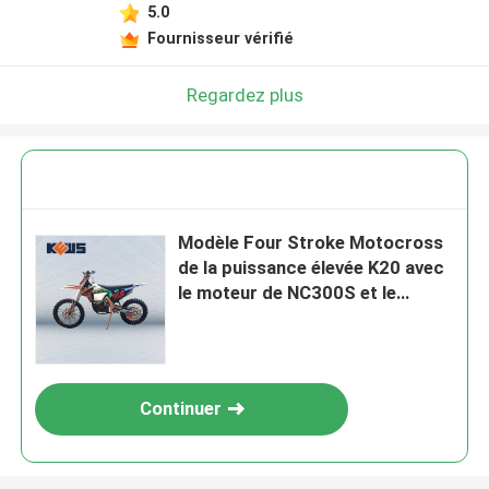
5.0
Fournisseur vérifié
Regardez plus
Modèle Four Stroke Motocross
de la puissance élevée K20 avec
le moteur de NC300S et le
carburateur de FCR
Continuer