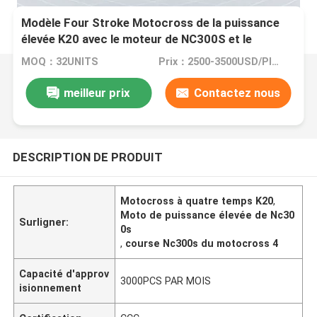
Modèle Four Stroke Motocross de la puissance
élevée K20 avec le moteur de NC300S et le
carburateur de FCR
MOQ：32UNITS
Prix：2500-3500USD/PIECE
meilleur prix
Contactez nous
DESCRIPTION DE PRODUIT
Motocross à quatre temps K20
,
Moto de puissance élevée de Nc30
Surligner:
0s
,
course Nc300s du motocross 4
Capacité d'approv
3000PCS PAR MOIS
isionnement