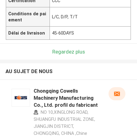
Certification
CCC
Conditions de pai
L/C, D/P, T/T
ement
Délai de livraison
45-60DAYS
Regardez plus
AU SUJET DE NOUS
Chongqing Cowells
Machinery Manufacturing
Co., Ltd. profil du fabricant
NO 10,XINGLONG ROAD,
SHUANGFU INDUSTRIAL ZONE,
JIANGJIN DISTRICT,
CHONGQING, CHINA ,Chine