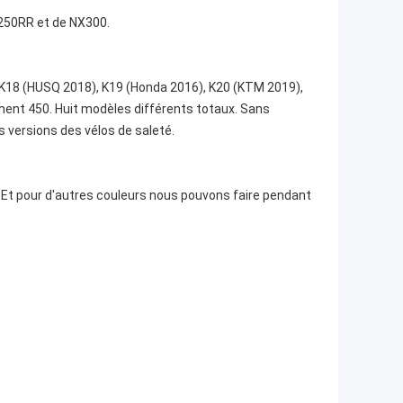
C250RR et de NX300.
K18 (HUSQ 2018), K19 (Honda 2016), K20 (KTM 2019),
ent 450. Huit modèles différents totaux. Sans
 versions des vélos de saleté.
. Et pour d'autres couleurs nous pouvons faire pendant