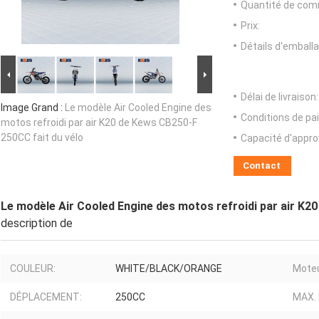
Quantité de com
Prix:
Détails d'emballa
Délai de livraison:
Image Grand :
Le modèle Air Cooled Engine des
Conditions de pa
motos refroidi par air K20 de Kews CB250-F
250CC fait du vélo
Capacité d'appr
Contact
Le modèle Air Cooled Engine des motos refroidi par air K2
description de
COULEUR:
WHITE/BLACK/ORANGE
Moteu
DÉPLACEMENT:
250CC
MAX.