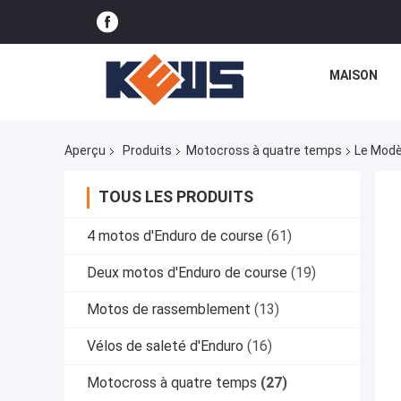
MAISON
Aperçu
Produits
Motocross à quatre temps
Le Modè
TOUS LES PRODUITS
4 motos d'Enduro de course
(61)
Deux motos d'Enduro de course
(19)
Motos de rassemblement
(13)
Vélos de saleté d'Enduro
(16)
Motocross à quatre temps
(27)