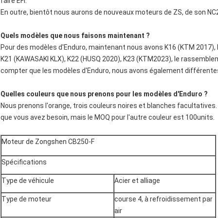
faire EFI.
En outre, bientôt nous aurons de nouveaux moteurs de ZS, de son N
Quels modèles que nous faisons maintenant ?
Pour des modèles d'Enduro, maintenant nous avons K16 (KTM 2017), 
K21 (KAWASAKI KLX), K22 (HUSQ 2020), K23 (KTM2023), le rassemblem
compter que les modèles d'Enduro, nous avons également différentes
Quelles couleurs que nous prenons pour les modèles d'Enduro ?
Nous prenons l'orange, trois couleurs noires et blanches facultatives
que vous avez besoin, mais le MOQ pour l'autre couleur est 100units.
Moteur de Zongshen CB250-F
Spécifications
Type de véhicule
Acier et alliage
Type de moteur
course 4, à refroidissement par
air