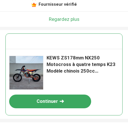
Fournisseur vérifié
Regardez plus
KEWS ZS178mm NX250
Motocross à quatre temps K23
Modèle chinois 250cc
Motocycle Motocycles
Continuer