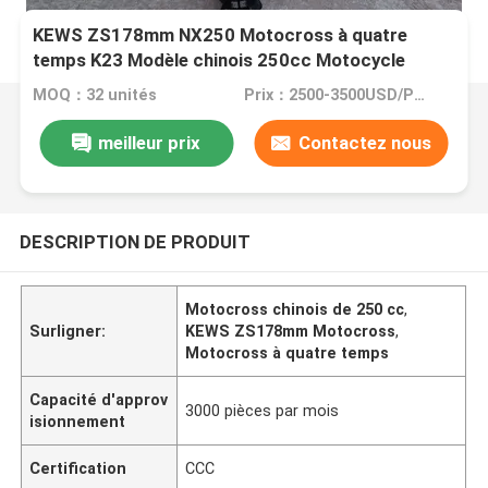
KEWS ZS178mm NX250 Motocross à quatre
temps K23 Modèle chinois 250cc Motocycle
Motocycles
MOQ：32 unités
Prix：2500-3500USD/PRICE
meilleur prix
Contactez nous
DESCRIPTION DE PRODUIT
Motocross chinois de 250 cc
,
Surligner:
KEWS ZS178mm Motocross
,
Motocross à quatre temps
Capacité d'approv
3000 pièces par mois
isionnement
Certification
CCC