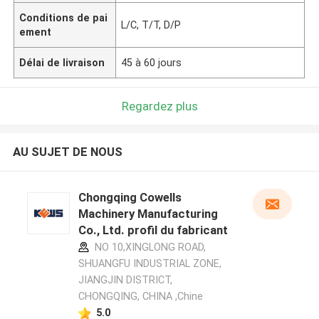
Conditions de pai
L/C, T/T, D/P
ement
Délai de livraison
45 à 60 jours
Regardez plus
AU SUJET DE NOUS
Chongqing Cowells
Machinery Manufacturing
Co., Ltd. profil du fabricant
NO 10,XINGLONG ROAD,
SHUANGFU INDUSTRIAL ZONE,
JIANGJIN DISTRICT,
CHONGQING, CHINA ,Chine
5.0