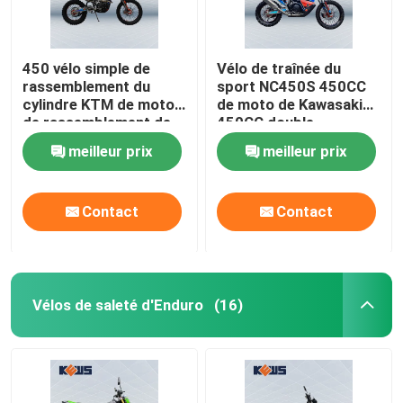
450 vélo simple de
Vélo de traînée du
rassemblement du
sport NC450S 450CC
cylindre KTM de motos
de moto de Kawasaki
de rassemblement de
450CC double
cc NC450
meilleur prix
meilleur prix
Contact
Contact
Vélos de saleté d'Enduro
(16)