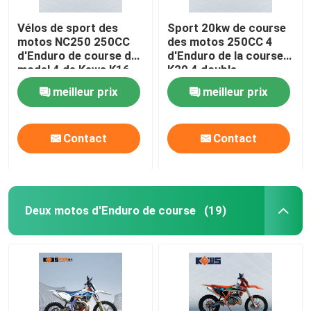
Vélos de sport des
Sport 20kw de course
motos NC250 250CC
des motos 250CC 4
d'Enduro de course du
d'Enduro de la course
model 4 de Kews K16
K20 4 double
doubles
meilleur prix
meilleur prix
Contact
Contact
Deux motos d'Enduro de course
(19)