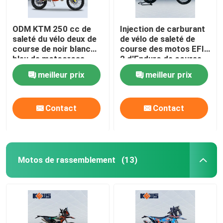
ODM KTM 250 cc de
Injection de carburant
saleté du vélo deux de
de vélo de saleté de
course de noir blanc
course des motos EFI
bleu de motocross
2 d'Enduro de course
de Kews deux
meilleur prix
meilleur prix
Contact
Contact
Motos de rassemblement
(13)