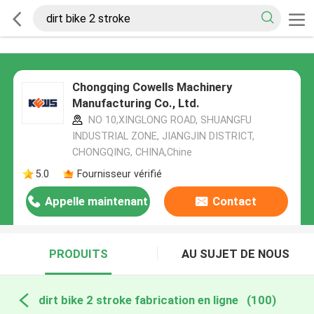
Chongqing Cowells Machinery
Manufacturing Co., Ltd.
NO 10,XINGLONG ROAD, SHUANGFU
INDUSTRIAL ZONE, JIANGJIN DISTRICT,
CHONGQING, CHINA,Chine
5.0
Fournisseur vérifié
Appelle maintenant
Contact
PRODUITS
AU SUJET DE NOUS
dirt bike 2 stroke fabrication en ligne
(100)