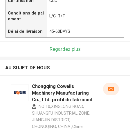
Certification
CCC
Conditions de pai
L/C, T/T
ement
Délai de livraison
45-60DAYS
Regardez plus
AU SUJET DE NOUS
Chongqing Cowells
Machinery Manufacturing
Co., Ltd. profil du fabricant
NO 10,XINGLONG ROAD,
SHUANGFU INDUSTRIAL ZONE,
JIANGJIN DISTRICT,
CHONGQING, CHINA ,Chine