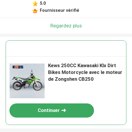
5.0
Fournisseur vérifié
Regardez plus
Kews 250CC Kawasaki Klx Dirt
Bikes Motorcycle avec le moteur
de Zongshen CB250
Continuer