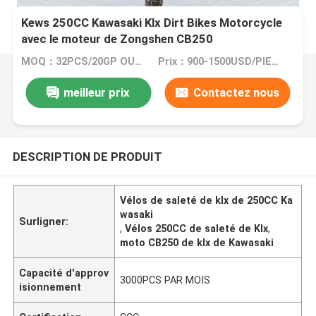
Kews 250CC Kawasaki Klx Dirt Bikes Motorcycle
avec le moteur de Zongshen CB250
MOQ：32PCS/20GP OU 105PCS/40HC
Prix：900-1500USD/PIECE
meilleur prix
Contactez nous
DESCRIPTION DE PRODUIT
Vélos de saleté de klx de 250CC Ka
wasaki
Surligner:
,
Vélos 250CC de saleté de Klx
,
moto CB250 de klx de Kawasaki
Capacité d'approv
3000PCS PAR MOIS
isionnement