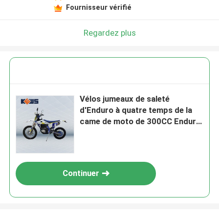
Fournisseur vérifié
Regardez plus
Vélos jumeaux de saleté
d'Enduro à quatre temps de la
came de moto de 300CC Enduro
avec le moteur de la puissance
23kw
Continuer