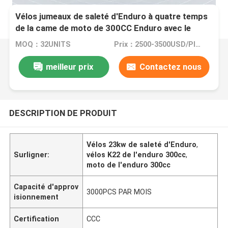
Vélos jumeaux de saleté d'Enduro à quatre temps
de la came de moto de 300CC Enduro avec le
moteur de la puissance 23kw
MOQ：32UNITS
Prix：2500-3500USD/PIECE
meilleur prix
Contactez nous
DESCRIPTION DE PRODUIT
Vélos 23kw de saleté d'Enduro
,
Surligner:
vélos K22 de l'enduro 300cc
,
moto de l'enduro 300cc
Capacité d'approv
3000PCS PAR MOIS
isionnement
Certification
CCC