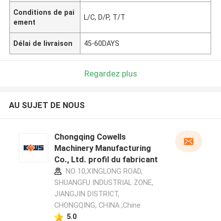
Conditions de pai
L/C, D/P, T/T
ement
Délai de livraison
45-60DAYS
Regardez plus
AU SUJET DE NOUS
Chongqing Cowells
Machinery Manufacturing
Co., Ltd. profil du fabricant
NO 10,XINGLONG ROAD,
SHUANGFU INDUSTRIAL ZONE,
JIANGJIN DISTRICT,
CHONGQING, CHINA ,Chine
5.0