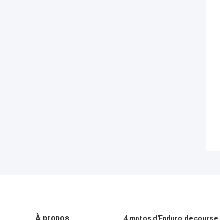
À propos
4 motos d'Enduro de course