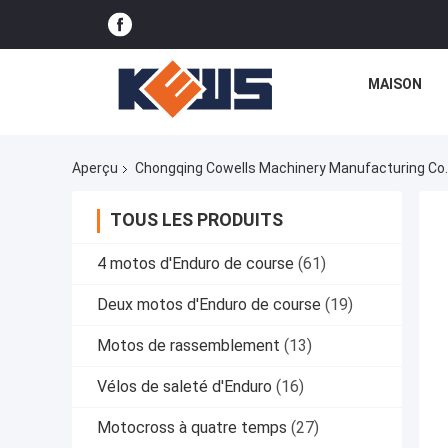
MAISON
Aperçu
Chongqing Cowells Machinery Manufacturing Co., 
TOUS LES PRODUITS
4 motos d'Enduro de course
(61)
Deux motos d'Enduro de course
(19)
Motos de rassemblement
(13)
Vélos de saleté d'Enduro
(16)
Motocross à quatre temps
(27)